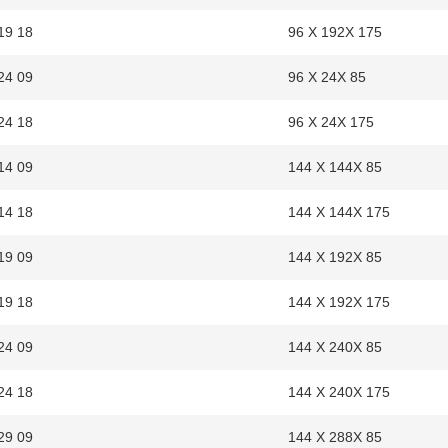
19 18
96 X 192X 175
24 09
96 X 24X 85
24 18
96 X 24X 175
14 09
144 X 144X 85
14 18
144 X 144X 175
19 09
144 X 192X 85
19 18
144 X 192X 175
24 09
144 X 240X 85
24 18
144 X 240X 175
29 09
144 X 288X 85