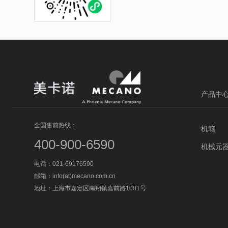
产品中
全国售前热线：
机箱
400-900-6590
机械元
电话：021-69176590
邮箱：info(at)mecano.com.cn
地址：上海市嘉定区南翔镇嘉前路1001号