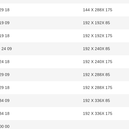
29 18
144 X 288X 175
19 09
192 X 192X 85
19 18
192 X 192X 175
9 24 09
192 X 240X 85
24 18
192 X 240X 175
29 09
192 X 288X 85
29 18
192 X 288X 175
34 09
192 X 336X 85
34 18
192 X 336X 175
00 00