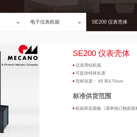
电子仪表机箱
SE200 仪表壳体
SE200 仪表壳体
仪表用铝机箱
可提供特殊长度
型材深度： 85 和175mm
标准供货范围
机箱和后面板（请单独订购前面