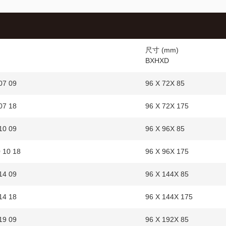
尺寸 (mm)
BXHXD
07 09
96 X 72X 85
07 18
96 X 72X 175
10 09
96 X 96X 85
0 10 18
96 X 96X 175
14 09
96 X 144X 85
14 18
96 X 144X 175
19 09
96 X 192X 85