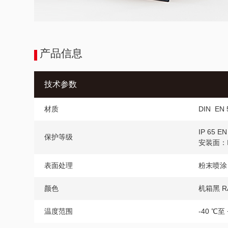
产品信息
技术参数
材质
DIN EN 
IP 65 EN
保护等级
安装面：IP
表面处理
粉末喷涂
颜色
机箱黑 RA
温度范围
-40 ℃至 