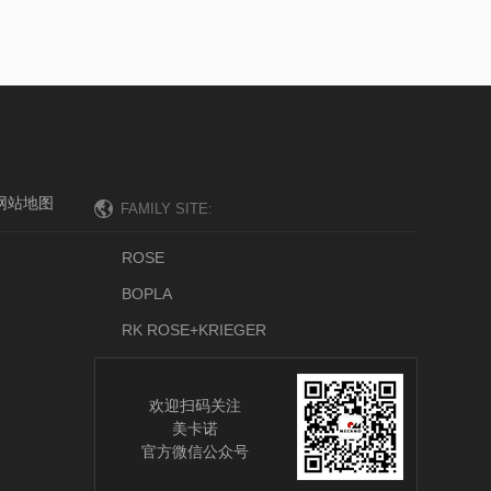
网站地图
ROSE
BOPLA
RK ROSE+KRIEGER
欢迎扫码关注
美卡诺
官方微信公众号