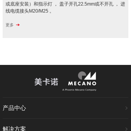
或底座安装）和指示灯 ， 盖子开孔22.5mm或不开孔 ， 进
线电缆接头M20/M25 。
更多
产品中心
解决方案