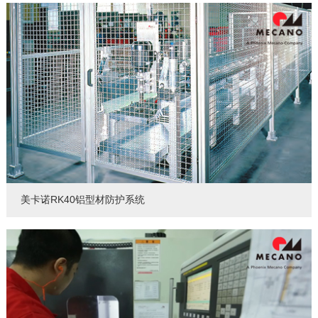
美卡诺RK40铝型材防护系统