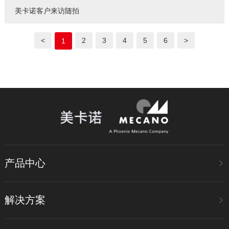
美卡诺客户来访随拍
<
2
3
4
5
6
>
1
产品中心
解决方案