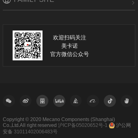
欢迎扫码关注
美卡诺
官方微信公众号
Copyright © 2020 Mecano Components (Shanghai)
Co.,Ltd.All right reserved
沪ICP备05020652号-1
沪公网
安备
31011402006483号