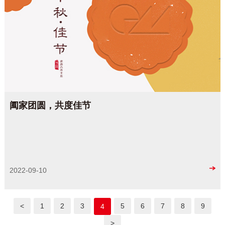
阖家团圆，共度佳节
2022-09-10
<
1
2
3
5
6
7
8
9
4
>