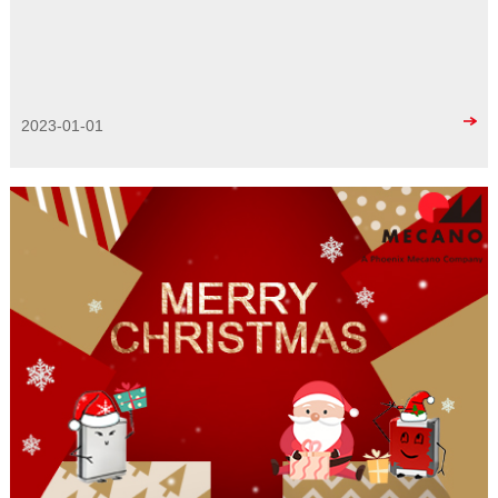
2023-01-01