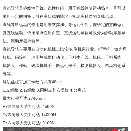
直线导轨
又称线性导轨、线性模组，用于直线往复运动场合，且可以
承担一定的扭矩，可在高负载的情况下实现高精度的直线运动。
直线导轨运动的作用是用来支撑和引导运动部件，按给定的方向做往
复直线运动。依按摩擦性质而定，直线运动导轨可以分为滑动摩擦导
轨、滚动摩擦导轨等。
直线导轨主要用在自动化机械上比较多,像机床行业、折弯机、激光焊
接机、码垛机、冲压热成型自动化上下料生产线、机床上下料系统、
机器人工作站、码垛机械手、搬运机械手、检测机器人、自动料仓系
统等。
导轨丝杠可加工螺纹方式有4种：
1.左螺纹 2.右螺纹 3.同时左和右螺纹 4.分离式
最大行程可达:2740mm
Fx
方向最大受力可达
: 4500N
Fy方向最大受力可达:14000N
Fz方向最大受力可达: 9100N