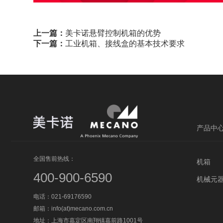
上一篇：
美卡诺悬臂控制机箱的优势
下一篇：
工业机箱、接线盒的基本技术要求
产品中
全国售前热线：
机箱
400-900-6590
机械元
电话：021-69176590
邮箱：info(at)mecano.com.cn
地址：上海市嘉定区南翔镇嘉前路1001号