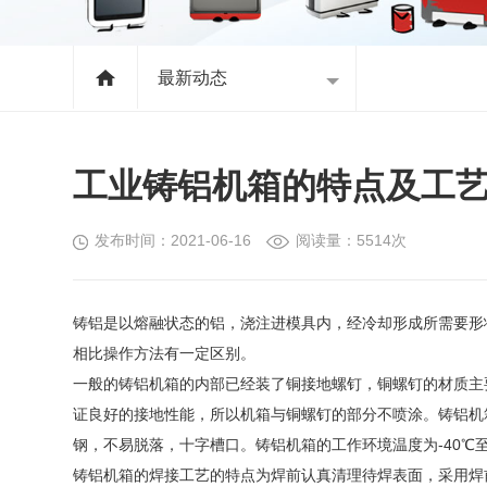
最新动态
工业铸铝机箱的特点及工
发布时间：2021-06-16
阅读量：5514次
铸铝是以熔融状态的铝，浇注进模具内，经冷却形成所需要形
相比操作方法有一定区别。
一般的铸铝机箱的内部已经装了铜接地螺钉，铜螺钉的材质主
证良好的接地性能，所以机箱与铜螺钉的部分不喷涂。铸铝机
钢，不易脱落，十字槽口。铸铝机箱的工作环境温度为-40℃至
铸铝机箱的焊接工艺的特点为焊前认真清理待焊表面，采用焊