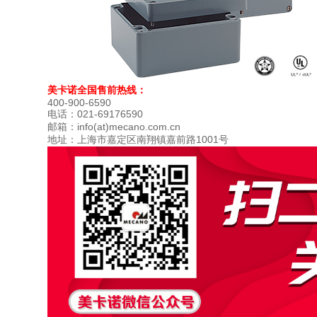
美卡诺全国售前热线：
400-900-6590
电话：021-69176590
邮箱：info(at)mecano.com.cn
地址：上海市嘉定区南翔镇嘉前路1001号