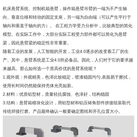
机床悬臂系统、控制机箱悬臂，操作箱悬臂吊臂的一端为不产生轴
向、垂直位移和转动的固定支座，另一端为自由端（可以产生平行于
轴向和垂直于轴向的力）。 在工程力学受力分析中，比较典型的简化
模型。在实际工作中，大部分实际工程受力部件都可以简化为悬臂
梁，因此悬臂梁的稳定性非常重要。
随着工业的发展，人工智能的开发，工业4.0逐步的改变着工厂的生
产。其中，悬臂系统是工业4.0所必备品。因此，人们对于它的要求越
来越高。那么如何选一个质高价优的悬臂系统呢？
1.观外观：外观精美，色泽比较稳定，喷漆稳固均匀,表面易于擦拭，
使用长时间仍然能保持壳体光亮如新。
2.材料：优质铝型材，质量轻抗腐蚀、色泽好，结构稳固
3.结构：悬臂箱模块化设计，用铝型材和铝压铸角部件拼接组装取代
传统焊接打磨。产品最终确认一般要确定图纸和开孔位置大小。