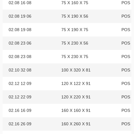
02.08 16 08
75 X 160 X 75
POS 0
02.08 19 06
75 X 190 X 56
POS 0
02.08 19 08
75 X 190 X 75
POS 0
02.08 23 06
75 X 230 X 56
POS 0
02.08 23 08
75 X 230 X 75
POS 0
02.10 32 08
100 X 320 X 81
POS 0
02.12 12 09
120 X 122 X 91
POS 0
02.12 22 09
120 X 220 X 91
POS 0
02.16 16 09
160 X 160 X 91
POS 0
02.16 26 09
160 X 260 X 91
POS 0