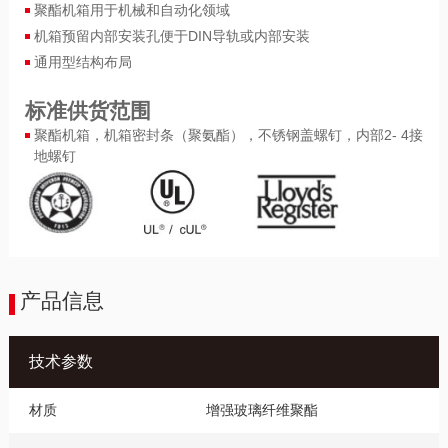
聚酯机箱用于机械和自动化领域
机箱预留内部安装孔便于DIN导轨或内部安装
通用型结构布局
标准供货范围
聚酯机箱，机箱密封条（聚氨酯），不锈钢盖螺钉，内部2- 4接
地螺钉
产品信息
技术参数
材质
增强玻璃纤维聚酯